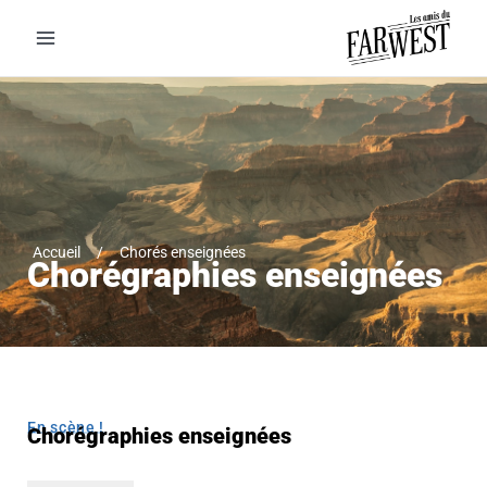
Accueil
/
Chorés enseignées
Chorégraphies enseignées
En scène !
Chorégraphies enseignées