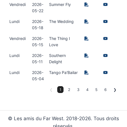
Vendredi
2026-
Summer Fly
05-22
Lundi
2026-
The Wedding
05-18
Vendredi
2026-
The Thing I
05-15
Love
Lundi
2026-
Southern
05-11
Delight
Lundi
2026-
Tango Pa'Bailar
05-04
❮
1
2
3
4
5
6
❯
© Les amis du Far West. 2018-2026. Tous droits
réservés.