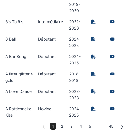
2019-
2020
6's To 9's
Intermédiaire
2022-
2023
8 Ball
Débutant
2024-
2025
A Bar Song
Débutant
2024-
2025
A litter glitter &
Débutant
2018-
gold
2019
A Love Dance
Débutant
2022-
2023
A Rattlesnake
Novice
2024-
Kiss
2025
…
❮
1
2
3
4
5
45
❯