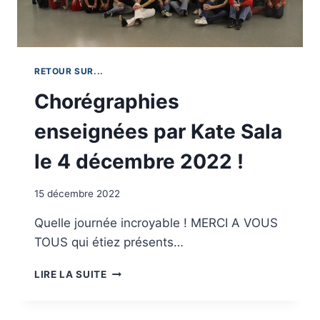
RETOUR SUR...
Chorégraphies
enseignées par Kate Sala
le 4 décembre 2022 !
15 décembre 2022
Quelle journée incroyable ! MERCI A VOUS
TOUS qui étiez présents…
CHORÉGRAPHIES
LIRE LA SUITE
ENSEIGNÉES
PAR
KATE