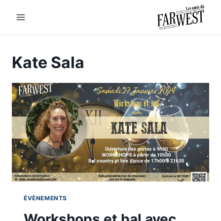
Aller
au
contenu
Kate Sala
ÉVÈNEMENTS
Workshops et bal avec