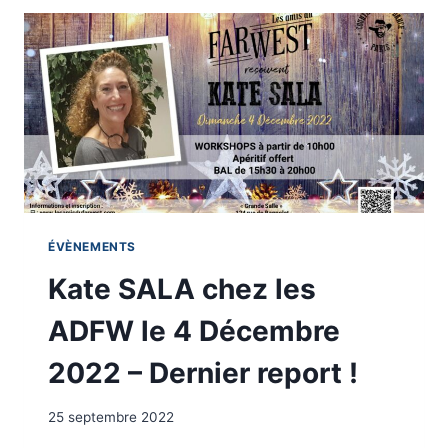
SALA
LE
4
DÉCEMBRE
2022
!
ÉVÈNEMENTS
Kate SALA chez les
ADFW le 4 Décembre
2022 – Dernier report !
25 septembre 2022